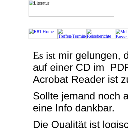
mir gelungen, 
Es ist
auf einer CD im PD
Acrobat Reader ist 
Sollte jemand noch a
eine Info dankbar.
Die Qualität ist logi