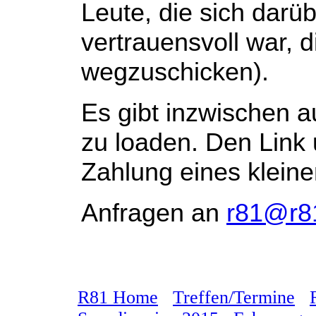
Leute, die sich darü
vertrauensvoll war, 
wegzuschicken).
Es gibt inzwischen a
zu loaden. Den Link 
Zahlung eines klein
Anfragen an
r81@r8
R81 Home
Treffen/Termine