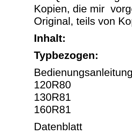
Kopien, die mir vorg
Original, teils von Ko
Inhalt:
Typbezogen:
Bedienungsanleitun
120R80
130R81
160R81
Datenblatt