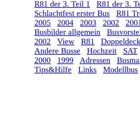
R81 der 3. Teil 1
R81 der 3. Te
Schlachtfest erster Bus
R81 Tr
2005
2004
2003
2002
200
Busbilder allgemein
Busvorste
2002
View
R81
Doppeldeck
Andere Busse
Hochzeit
SAT
2000
1999
Adressen
Busma
Tips&Hilfe
Links
Modellbus